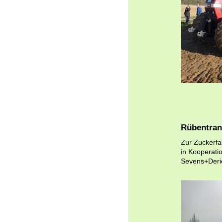
Rübentran
Zur Zuckerfab
in Kooperati
Sevens+Deri