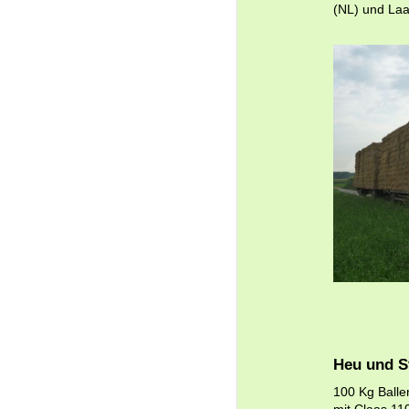
(NL) und Laa
Heu und S
100 Kg Balle