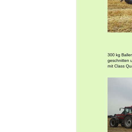
300 kg Balle
geschnitten 
mit Class Q