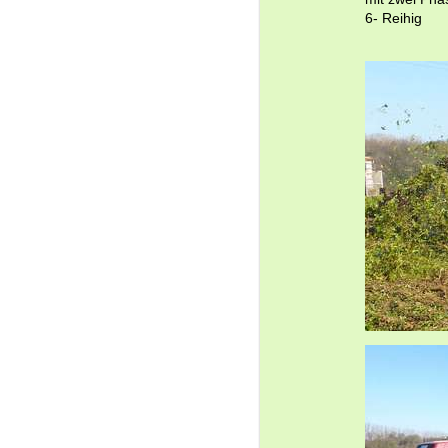
6- Reihig